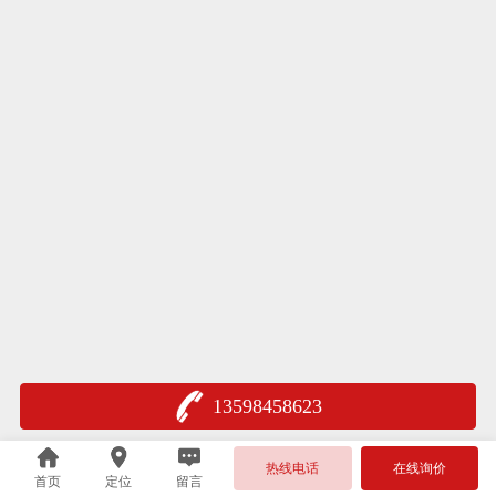
13598458623
热线电话
在线询价
首页
定位
留言